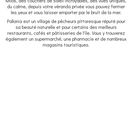
Milos, des couchers de soleil incroyables, des vues uniques,
du calme, depuis votre véranda privée vous pouvez fermer
les yeux et vous laisser emporter par le bruit de la mer.
Pollonia est un village de pêcheurs pittoresque réputé pour
sa beauté naturelle et pour certains des meilleurs
restaurants, cafés et pâtisseries de l'île. Vous y trouverez
également un supermarché, une pharmacie et de nombreux
magasins touristiques.