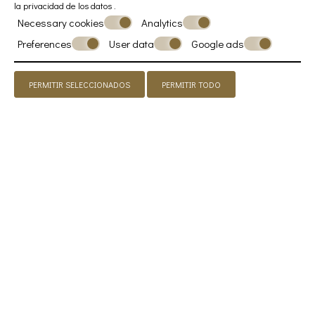
la privacidad de los datos
.
Necessary cookies
Analytics
Preferences
User data
Google ads
PERMITIR SELECCIONADOS
PERMITIR TODO