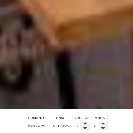
COMIENZO
FINAL
ADULTOS
NIÑOS