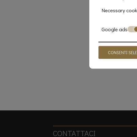
Necessary cook
Google ads
CONSENTI SEL
CONTATTACI