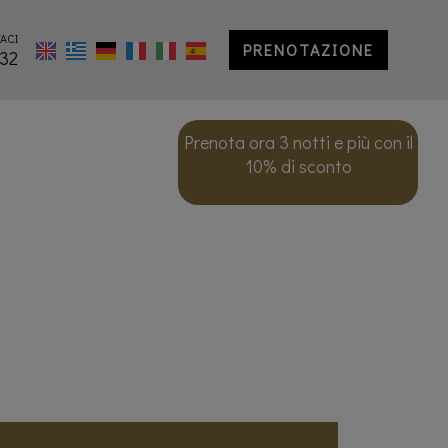
ACI
PRENOTAZIONE
32
Prenota ora 3 notti e più con il
10% di sconto