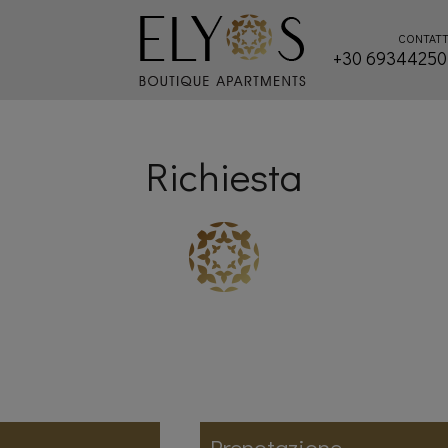
CONTATT
+30 69344250
Richiesta
Prenotazione