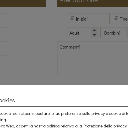
ookies
cookie tecnici per impostare le tue preferenze sulla privacy e cookie di te
ting.
ito Web, accetti la nostra politica relativa alla
Protezione della privacy 