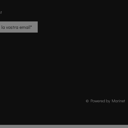
st
© Powered by Marinet