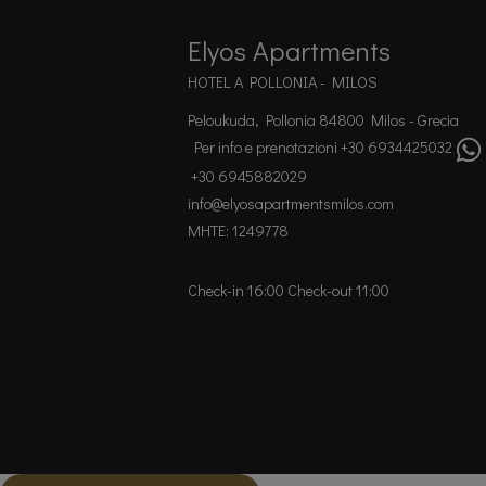
Elyos Apartments
HOTEL A POLLONIA - MILOS
Peloukuda, Pollonia 84800 Milos - Grecia
Per info e prenotazioni +30 6934425032
+30 6945882029
info@elyosapartmentsmilos.com
MHTE: 1249778
Check-in 16:00 Check-out 11:00