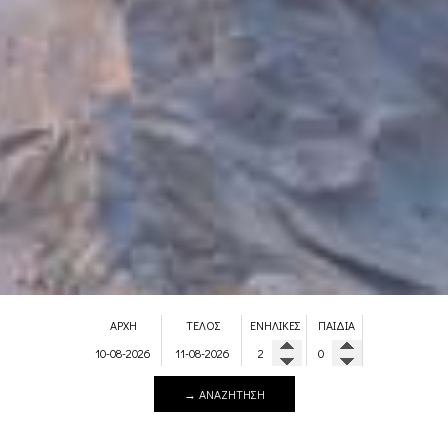
ΑΡΧΉ
ΤΈΛΟΣ
ΕΝΉΛΙΚΕΣ
ΠΑΙΔΙΆ
→ ΑΝΑΖΉΤΗΣΗ